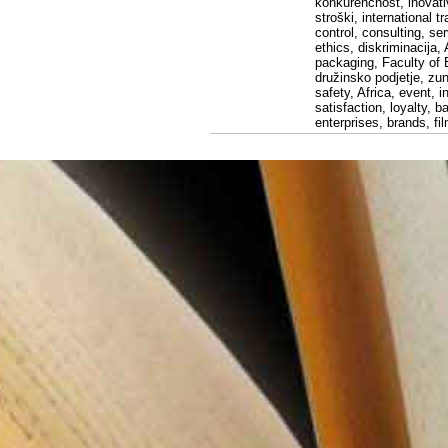
konkurenčnost, inovativ
stroški, international
control, consulting, s
ethics, diskriminacija
packaging, Faculty of 
družinsko podjetje, zun
safety, Africa, event, i
satisfaction, loyalty,
enterprises, brands, fi