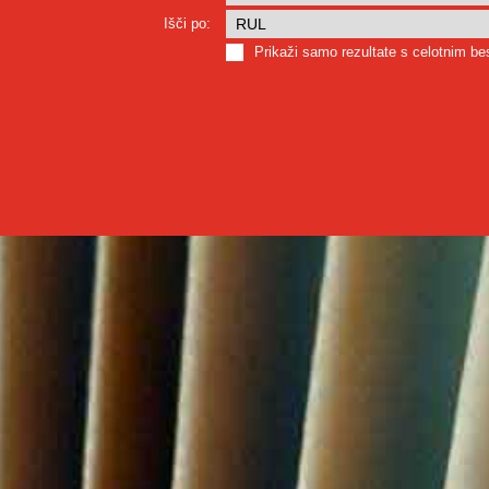
Išči po:
Prikaži samo rezultate s celotnim b