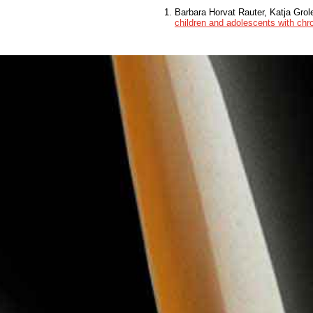
Barbara Horvat Rauter, Katja Gro
children and adolescents with chro