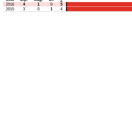
2016
4
1
0
5
2015
3
0
1
4