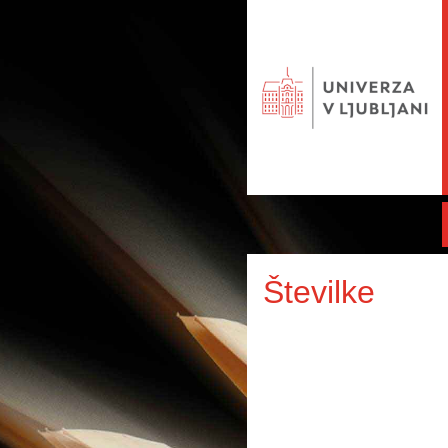
Številke