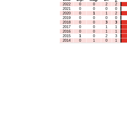
2022
0
0
2
2
2021
0
0
0
0
2020
0
1
1
2
2019
0
0
0
0
2018
0
0
3
3
2017
0
0
1
1
2016
0
0
1
1
2015
1
0
2
3
2014
0
1
0
1