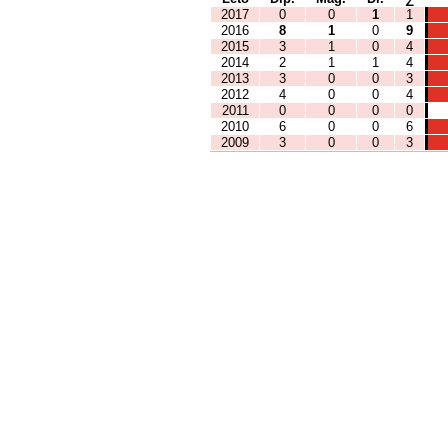
2017
0
0
1
1
2016
8
1
0
9
2015
3
1
0
4
2014
2
1
1
4
2013
3
0
0
3
2012
4
0
0
4
2011
0
0
0
0
2010
6
0
0
6
2009
3
0
0
3