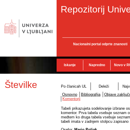
Repozitorij Unive
Nacionalni portal odprte znanosti
Iskanje
Napredno
Novo v R
Številke
Po članicah UL
Deleži
Najv
Osnovno
Bibliografija
Objave zaključn
Komentorji
Tabeli prikazujeta sodelovanje izbrane os
komentor. Prva tabela vsebuje seznam ose
medtem ko druga tabela vsebuje seznam o
tabeli imata v zadnjem stolpcu zapisano š
Oseba:
Mario Poljak