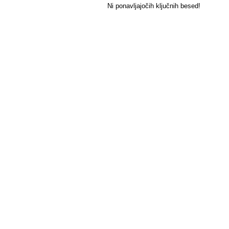
Ni ponavljajočih ključnih besed!