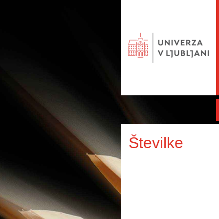
Številke