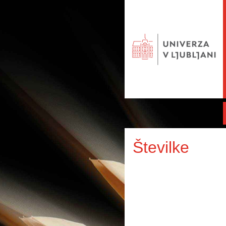
Številke