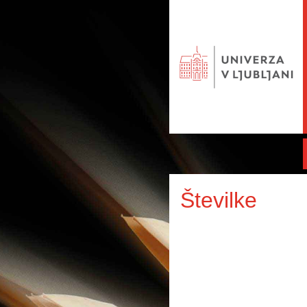
Številke