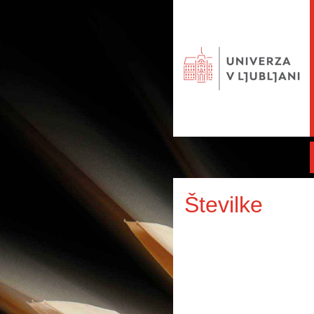
Številke