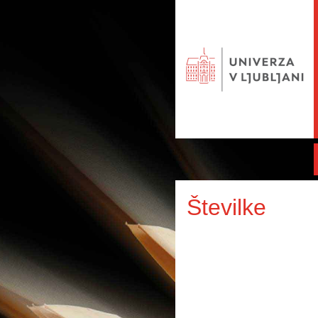
Številke