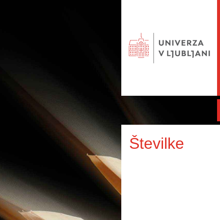
Številke