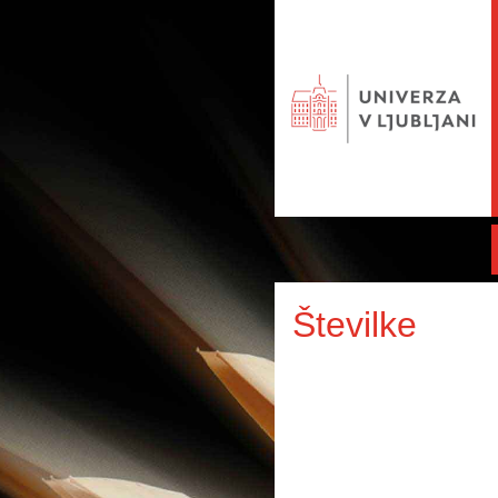
Številke