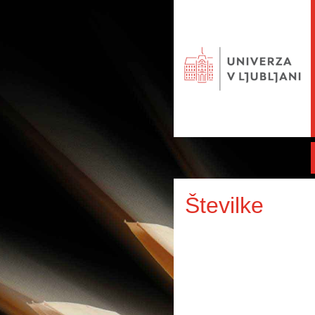
Številke