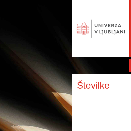
Številke