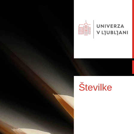
Številke