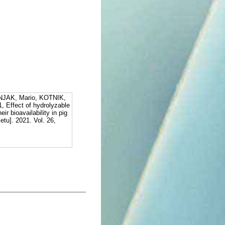
NJAK, Mario, KOTNIK,
 Effect of hydrolyzable
ir bioavailability in pig
etu]. 2021. Vol. 26,