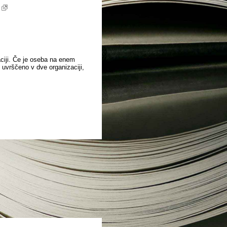
aciji. Če je oseba na enem
o uvrščeno v dve organizaciji,