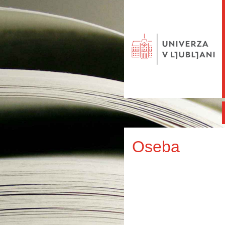
Oseba