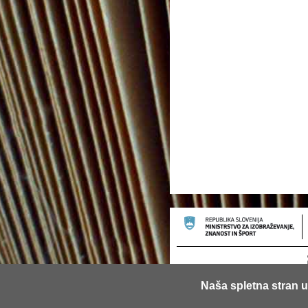
Naša spletna stran u
© 2013 Univerza v Ljubljani