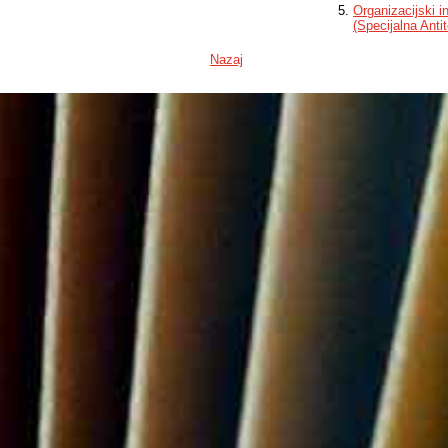
Organizacijski i
(Specijalna Antit
Nazaj