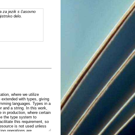
a za jezik s časovno
istrsko delo.
tion, where we utilize
be extended with types, giving
ramming languages. Types in a
 and a string. In this work,
 in production, where certain
ke the type system to
ilitate this requirement, so
esource is not used unless
ing operations are