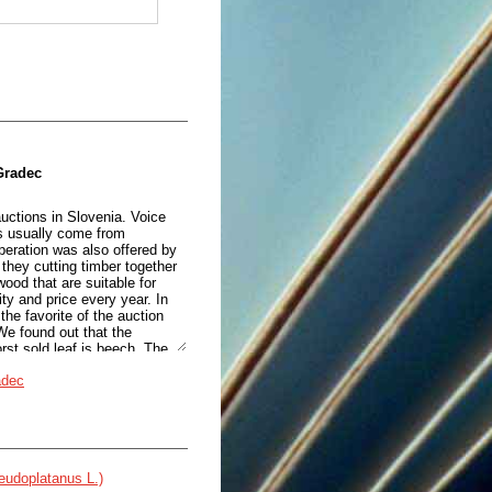
Gradec
uctions in Slovenia. Voice
s usually come from
operation was also offered by
 they cutting timber together
ood that are suitable for
ty and price every year. In
he favorite of the auction
e found out that the
rst sold leaf is beech. The
f mountain maple, which
adec
mber of offers for mountain
 price for the assortment
eudoplatanus L.)