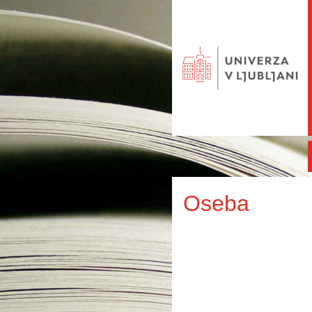
Oseba