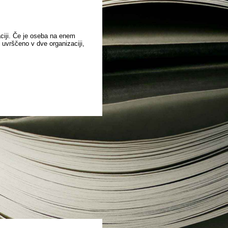
aciji. Če je oseba na enem
o uvrščeno v dve organizaciji,