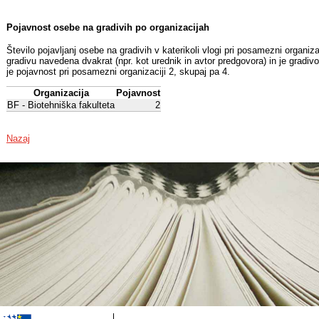
Pojavnost osebe na gradivih po organizacijah
Število pojavljanj osebe na gradivih v katerikoli vlogi pri posamezni organiz
gradivu navedena dvakrat (npr. kot urednik in avtor predgovora) in je gradiv
je pojavnost pri posamezni organizaciji 2, skupaj pa 4.
Organizacija
Pojavnost
BF - Biotehniška fakulteta
2
Nazaj