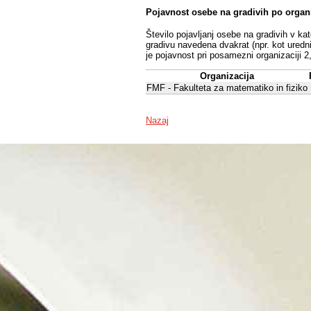
Pojavnost osebe na gradivih po organ
Število pojavljanj osebe na gradivih v ka
gradivu navedena dvakrat (npr. kot uredni
je pojavnost pri posamezni organizaciji 2
Organizacija
FMF - Fakulteta za matematiko in fiziko
Nazaj