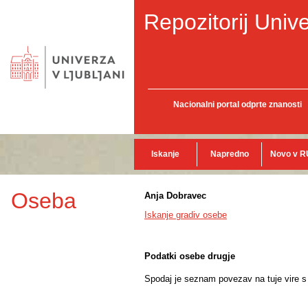
Repozitorij Unive
Nacionalni portal odprte znanosti
Iskanje
Napredno
Novo v R
Oseba
Anja Dobravec
Iskanje gradiv osebe
Podatki osebe drugje
Spodaj je seznam povezav na tuje vire s p