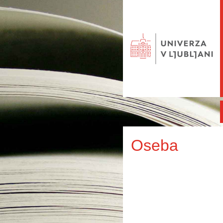
Oseba