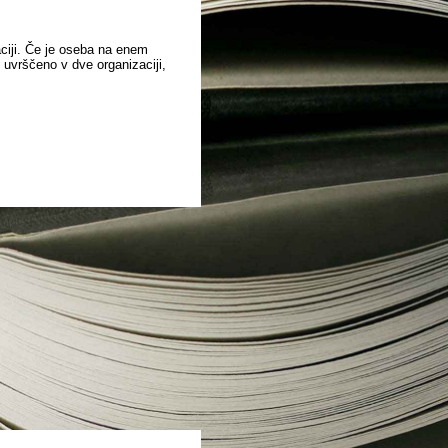
aciji. Če je oseba na enem
o uvrščeno v dve organizaciji,