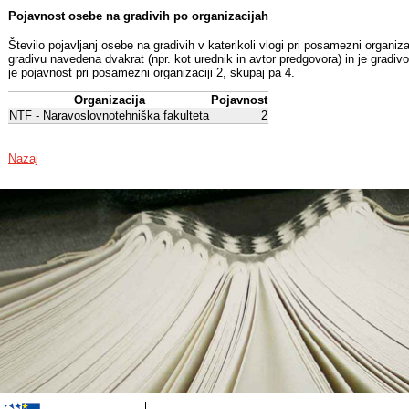
Pojavnost osebe na gradivih po organizacijah
Število pojavljanj osebe na gradivih v katerikoli vlogi pri posamezni organiz
gradivu navedena dvakrat (npr. kot urednik in avtor predgovora) in je gradiv
je pojavnost pri posamezni organizaciji 2, skupaj pa 4.
Organizacija
Pojavnost
NTF - Naravoslovnotehniška fakulteta
2
Nazaj