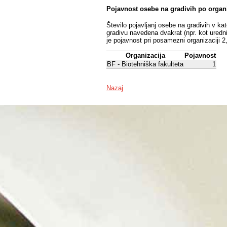
Pojavnost osebe na gradivih po organ
Število pojavljanj osebe na gradivih v ka
gradivu navedena dvakrat (npr. kot uredni
je pojavnost pri posamezni organizaciji 2
Organizacija
Pojavnost
BF - Biotehniška fakulteta
1
Nazaj