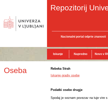
Repozitorij Unive
Nacionalni portal odprte znanosti
Iskanje
Napredno
Novo v R
Oseba
Rebeka Strah
Iskanje gradiv osebe
Podatki osebe drugje
Spodaj je seznam povezav na tuje vire s p