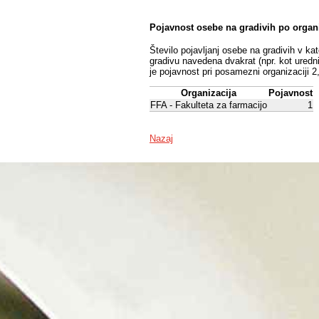
Pojavnost osebe na gradivih po organ
Število pojavljanj osebe na gradivih v ka
gradivu navedena dvakrat (npr. kot uredni
je pojavnost pri posamezni organizaciji 2
Organizacija
Pojavnost
FFA - Fakulteta za farmacijo
1
Nazaj