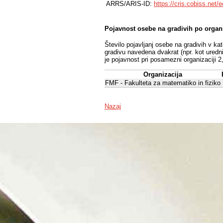
ARRS/ARIS-ID:
https://cris.cobiss.net/
Pojavnost osebe na gradivih po organ
Število pojavljanj osebe na gradivih v ka
gradivu navedena dvakrat (npr. kot uredni
je pojavnost pri posamezni organizaciji 2
Organizacija
FMF - Fakulteta za matematiko in fiziko
Nazaj