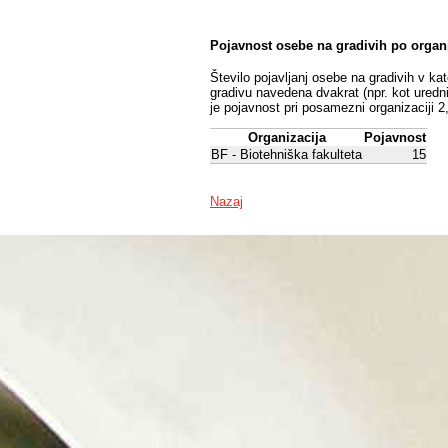
Pojavnost osebe na gradivih po organ
Število pojavljanj osebe na gradivih v ka
gradivu navedena dvakrat (npr. kot uredni
je pojavnost pri posamezni organizaciji 2
Organizacija
Pojavnost
BF - Biotehniška fakulteta
15
Nazaj