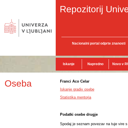
Repozitorij Unive
Nacionalni portal odprte znanosti
Iskanje
Napredno
Novo v R
Oseba
Franci Aco Celar
Iskanje gradiv osebe
Statistika mentorja
Podatki osebe drugje
Spodaj je seznam povezav na tuje vire s p