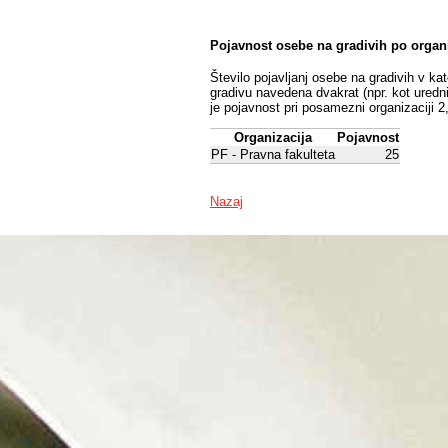
Pojavnost osebe na gradivih po organ
Število pojavljanj osebe na gradivih v ka
gradivu navedena dvakrat (npr. kot uredni
je pojavnost pri posamezni organizaciji 2
Organizacija
Pojavnost
PF - Pravna fakulteta
25
Nazaj