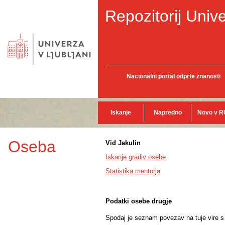
Repozitorij Unive
Nacionalni portal odprte znanosti
Iskanje
Napredno
Novo v R
Oseba
Vid Jakulin
Iskanje gradiv osebe
Statistika mentorja
Podatki osebe drugje
Spodaj je seznam povezav na tuje vire s p