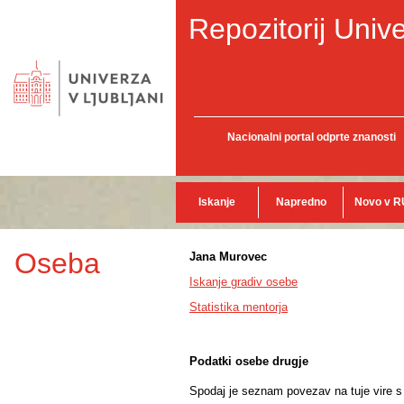
Repozitorij Unive
Nacionalni portal odprte znanosti
Iskanje
Napredno
Novo v R
Oseba
Jana Murovec
Iskanje gradiv osebe
Statistika mentorja
Podatki osebe drugje
Spodaj je seznam povezav na tuje vire s p