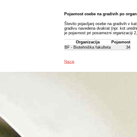
Pojavnost osebe na gradivih po organ
Število pojavljanj osebe na gradivih v ka
gradivu navedena dvakrat (npr. kot uredni
je pojavnost pri posamezni organizaciji 2
Organizacija
Pojavnost
BF - Biotehniška fakulteta
34
Nazaj