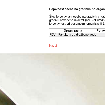
Pojavnost osebe na gradivih po organ
Število pojavljanj osebe na gradivih v ka
gradivu navedena dvakrat (npr. kot uredni
je pojavnost pri posamezni organizaciji 2
Organizacija
Pojav
FDV - Fakulteta za družbene vede
Nazaj