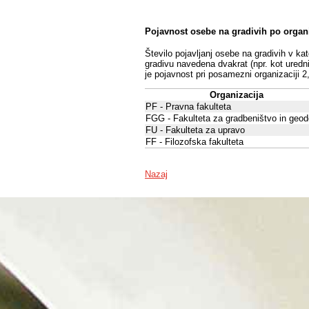
Pojavnost osebe na gradivih po organ
Število pojavljanj osebe na gradivih v ka
gradivu navedena dvakrat (npr. kot uredni
je pojavnost pri posamezni organizaciji 2
Organizacija
PF - Pravna fakulteta
FGG - Fakulteta za gradbeništvo in geod
FU - Fakulteta za upravo
FF - Filozofska fakulteta
Nazaj