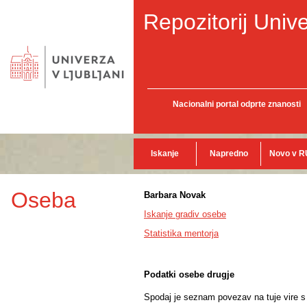
Repozitorij Unive
Nacionalni portal odprte znanosti
Iskanje
Napredno
Novo v R
Oseba
Barbara Novak
Iskanje gradiv osebe
Statistika mentorja
Podatki osebe drugje
Spodaj je seznam povezav na tuje vire s p