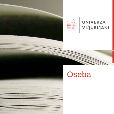
Oseba