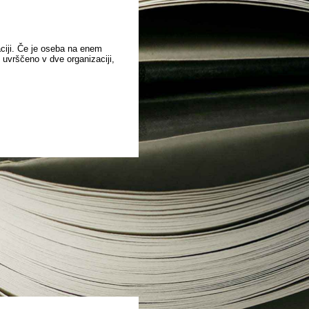
aciji. Če je oseba na enem
o uvrščeno v dve organizaciji,