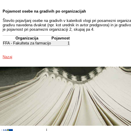
Pojavnost osebe na gradivih po organizacijah
Število pojavljanj osebe na gradivih v katerikoli vlogi pri posamezni organiz
gradivu navedena dvakrat (npr. kot urednik in avtor predgovora) in je gradiv
je pojavnost pri posamezni organizaciji 2, skupaj pa 4.
Organizacija
Pojavnost
FFA - Fakulteta za farmacijo
1
Nazaj