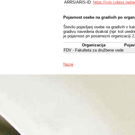
ARRS/ARIS-ID:
https://cris.cobiss.net/
Pojavnost osebe na gradivih po organ
Število pojavljanj osebe na gradivih v ka
gradivu navedena dvakrat (npr. kot uredni
je pojavnost pri posamezni organizaciji 2
Organizacija
Pojav
FDV - Fakulteta za družbene vede
Nazaj