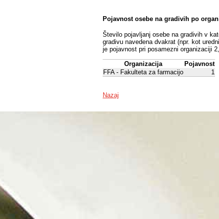
Pojavnost osebe na gradivih po organ
Število pojavljanj osebe na gradivih v ka
gradivu navedena dvakrat (npr. kot uredni
je pojavnost pri posamezni organizaciji 2
Organizacija
Pojavnost
FFA - Fakulteta za farmacijo
1
Nazaj