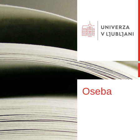
Oseba