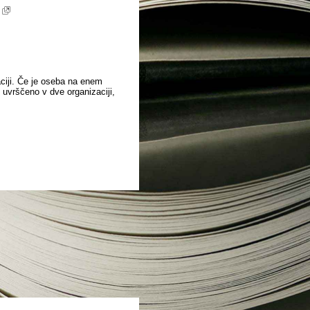
aciji. Če je oseba na enem
o uvrščeno v dve organizaciji,