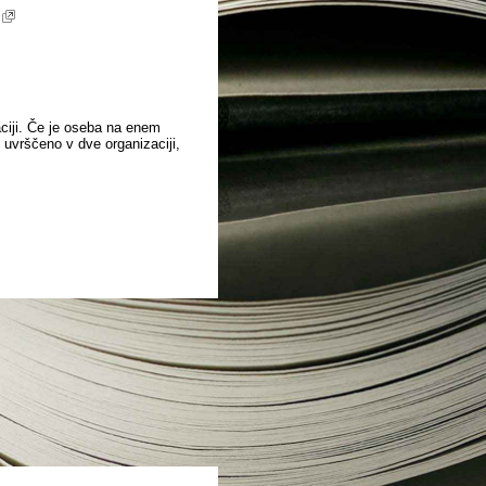
aciji. Če je oseba na enem
o uvrščeno v dve organizaciji,