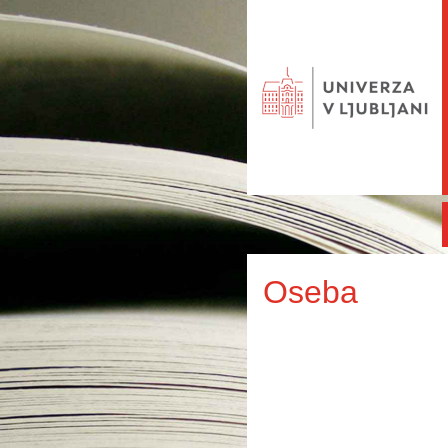
Oseba