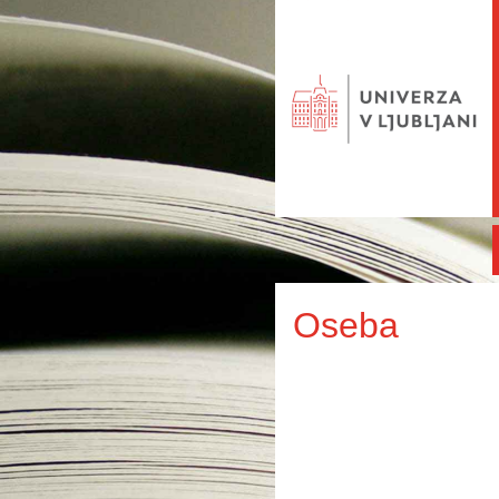
Oseba