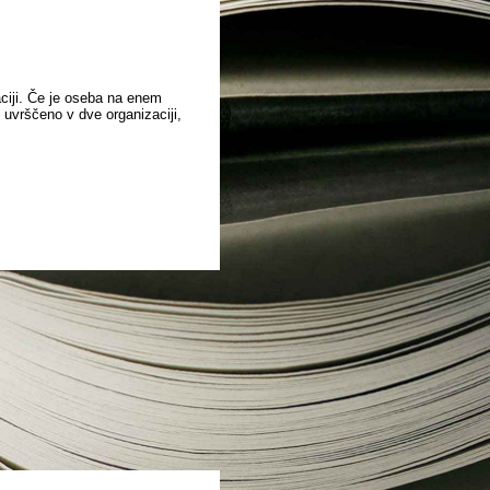
aciji. Če je oseba na enem
o uvrščeno v dve organizaciji,