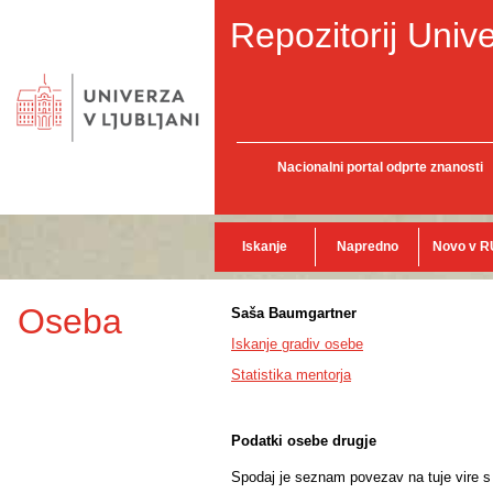
Repozitorij Unive
Nacionalni portal odprte znanosti
Iskanje
Napredno
Novo v R
Oseba
Saša Baumgartner
Iskanje gradiv osebe
Statistika mentorja
Podatki osebe drugje
Spodaj je seznam povezav na tuje vire s p