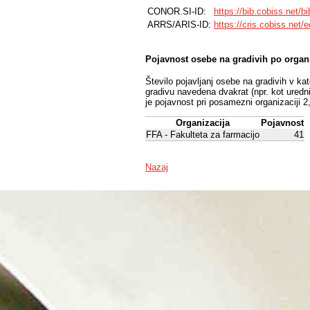
CONOR.SI-ID:
https://bib.cobiss.net/b
ARRS/ARIS-ID:
https://cris.cobiss.net/
Pojavnost osebe na gradivih po organ
Število pojavljanj osebe na gradivih v ka
gradivu navedena dvakrat (npr. kot uredni
je pojavnost pri posamezni organizaciji 2
Organizacija
Pojavnost
FFA - Fakulteta za farmacijo
41
Nazaj