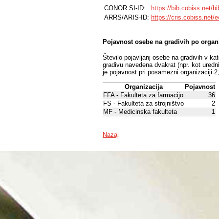
CONOR.SI-ID:
https://bib.cobiss.net/b
ARRS/ARIS-ID:
https://cris.cobiss.net/
Pojavnost osebe na gradivih po organ
Število pojavljanj osebe na gradivih v ka
gradivu navedena dvakrat (npr. kot uredni
je pojavnost pri posamezni organizaciji 2
Organizacija
Pojavnost
FFA - Fakulteta za farmacijo
36
FS - Fakulteta za strojništvo
2
MF - Medicinska fakulteta
1
Nazaj