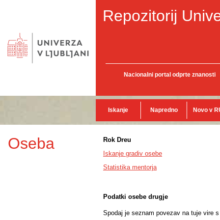
Repozitorij Unive
Nacionalni portal odprte znanosti
Iskanje
Napredno
Novo v R
Oseba
Rok Dreu
Iskanje gradiv osebe
Statistika mentorja
Podatki osebe drugje
Spodaj je seznam povezav na tuje vire s p