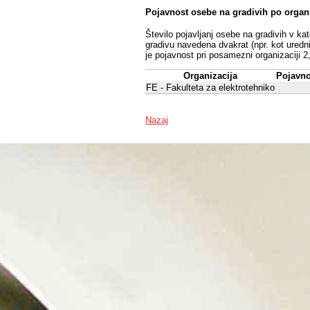
Pojavnost osebe na gradivih po organ
Število pojavljanj osebe na gradivih v ka
gradivu navedena dvakrat (npr. kot uredni
je pojavnost pri posamezni organizaciji 2
Organizacija
Pojavno
FE - Fakulteta za elektrotehniko
Nazaj