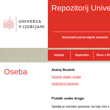
Repozitorij Unive
Nacionalni portal odprte znanosti
Iskanje
Napredno
Novo v R
Oseba
Andrej Brodnik
Iskanje gradiv osebe
Statistika mentorja
Podatki osebe drugje
Spodaj je seznam povezav na tuje vire s p