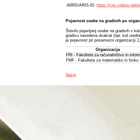
ARRS/ARIS-ID:
https://cris.cobiss.net/
Pojavnost osebe na gradivih po organ
Število pojavljanj osebe na gradivih v ka
gradivu navedena dvakrat (npr. kot uredni
je pojavnost pri posamezni organizaciji 2
Organizacija
FRI - Fakulteta za računalništvo in infor
FMF - Fakulteta za matematiko in fiziko
Nazaj