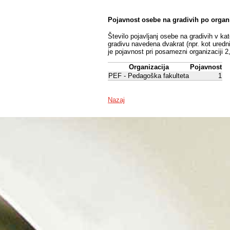
Pojavnost osebe na gradivih po organ
Število pojavljanj osebe na gradivih v ka
gradivu navedena dvakrat (npr. kot uredni
je pojavnost pri posamezni organizaciji 2
Organizacija
Pojavnost
PEF - Pedagoška fakulteta
1
Nazaj