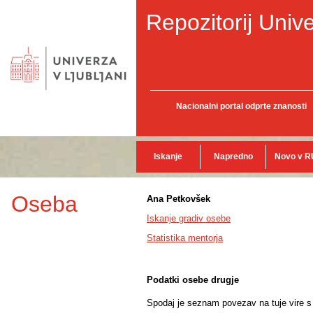
Repozitorij Unive
Nacionalni portal odprte znanosti
Iskanje
Napredno
Novo v R
Oseba
Ana Petkovšek
Iskanje gradiv osebe
Statistika mentorja
Podatki osebe drugje
Spodaj je seznam povezav na tuje vire s p