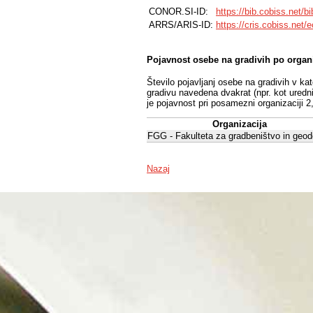
CONOR.SI-ID:
https://bib.cobiss.net/b
ARRS/ARIS-ID:
https://cris.cobiss.net/
Pojavnost osebe na gradivih po organ
Število pojavljanj osebe na gradivih v ka
gradivu navedena dvakrat (npr. kot uredni
je pojavnost pri posamezni organizaciji 2
Organizacija
FGG - Fakulteta za gradbeništvo in geod
Nazaj