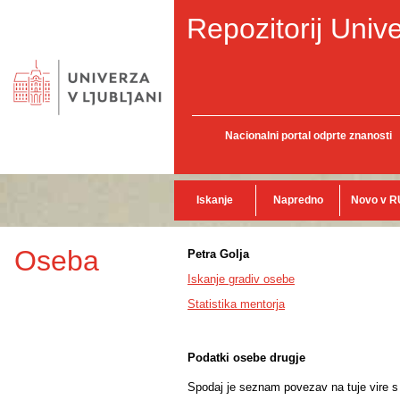
Repozitorij Unive
Nacionalni portal odprte znanosti
Iskanje
Napredno
Novo v R
Oseba
Petra Golja
Iskanje gradiv osebe
Statistika mentorja
Podatki osebe drugje
Spodaj je seznam povezav na tuje vire s p