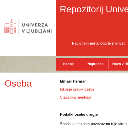
Repozitorij Unive
Nacionalni portal odprte znanosti
Iskanje
Napredno
Novo v R
Oseba
Mihael Perman
Iskanje gradiv osebe
Statistika mentorja
Podatki osebe drugje
Spodaj je seznam povezav na tuje vire s p