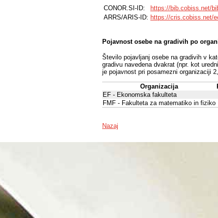
CONOR.SI-ID:
https://bib.cobiss.net/b
ARRS/ARIS-ID:
https://cris.cobiss.net/
Pojavnost osebe na gradivih po organ
Število pojavljanj osebe na gradivih v ka
gradivu navedena dvakrat (npr. kot uredni
je pojavnost pri posamezni organizaciji 2
Organizacija
EF - Ekonomska fakulteta
FMF - Fakulteta za matematiko in fiziko
Nazaj