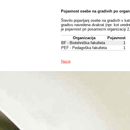
Pojavnost osebe na gradivih po organ
Število pojavljanj osebe na gradivih v ka
gradivu navedena dvakrat (npr. kot uredni
je pojavnost pri posamezni organizaciji 2
Organizacija
Pojavnost
BF - Biotehniška fakulteta
1
PEF - Pedagoška fakulteta
1
Nazaj